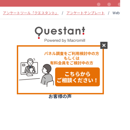
アンケートツール「クエスタント」
アンケートテンプレート
Webサイ
アンケート例
アンケートテンプレート
活用シーン
お客様の声
パネル調査（ネットリサーチ）
資料ダウンロード
無料登録（20秒）
料金プラン