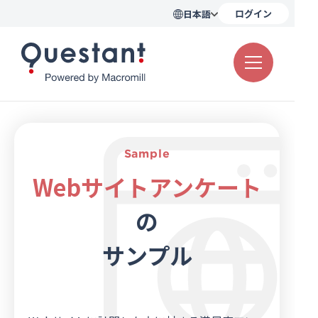
ログイン
日本語
アンケート例
テンプレート
活用シーン
お客様の声
パネル調査
Sample
料金プラン
Webサイトアンケート
の
資料ダウンロード
サンプル
無料登録
20秒!