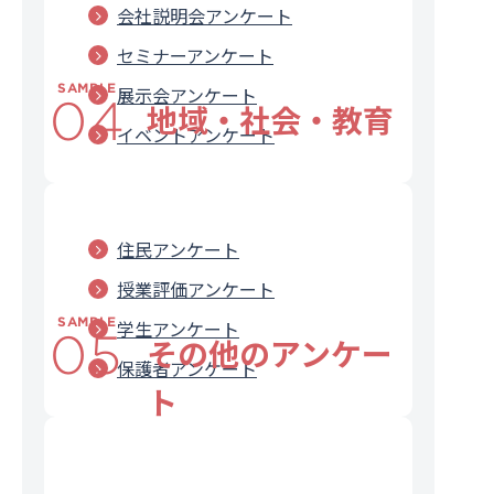
会社説明会アンケート
セミナーアンケート
SAMPLE
展示会アンケート
04
地域・社会・教育
イベントアンケート
住民アンケート
授業評価アンケート
SAMPLE
学生アンケート
05
その他のアンケー
保護者アンケート
ト