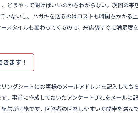
く、どうやって聞けばいいのかもわからない。次回の来
けていないし、ハガキを送るのはコストも時間もかかる
アースタイルも変わってくるので、来店後すぐに満足度
できます！
セリングシートにお客様のメールアドレスを記入しても
す。事前に作成しておいたアンケートURLをメールに
ト配信が可能です。回答者の回答しやすい時間帯を選ん