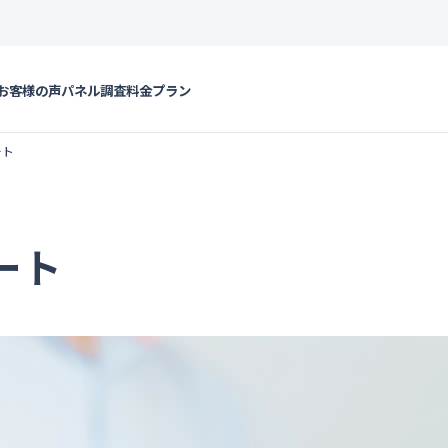
お客様の声
パネル調査
料金プラン
ート
ート