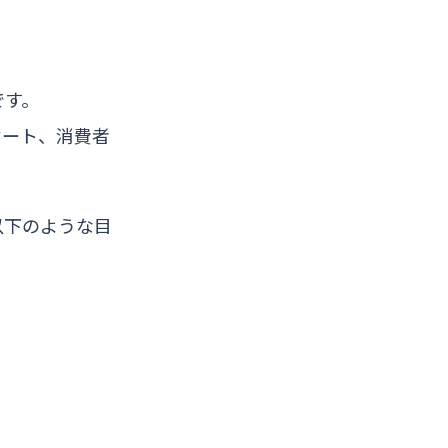
です。
ケート、消費者
以下のような目