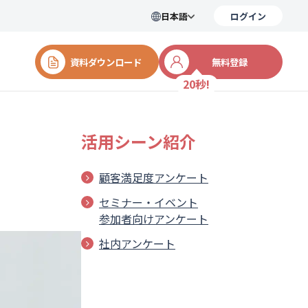
日本語
ログイン
資料ダウンロード
無料登録
20秒!
活用シーン紹介
顧客満足度アンケート
セミナー・イベント
参加者向けアンケート
社内アンケート