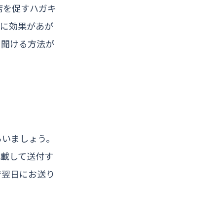
店を促すハガキ
上に効果があが
を聞ける方法が
らいましょう。
記載して送付す
で翌日にお送り