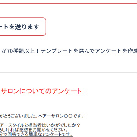
ートを送ります
が70種類以上！テンプレートを選んでアンケートを作