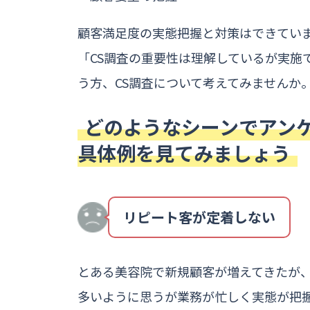
顧客満足度の実態把握と対策はできてい
「CS調査の重要性は理解しているが実施
う方、CS調査について考えてみませんか
どのようなシーンでアン
具体例を見てみましょう
リピート客が定着しない
とある美容院で新規顧客が増えてきたが
多いように思うが業務が忙しく実態が把