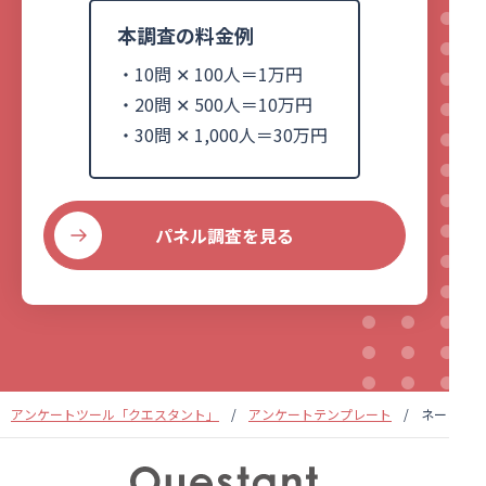
本調査の料金例
・10問 ✕ 100人＝1万円
・20問 ✕ 500人＝10万円
・30問 ✕ 1,000人＝30万円
パネル調査を見る
アンケートツール「クエスタント」
アンケートテンプレート
ネーミング