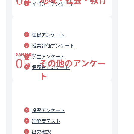
イベントアンケート
住民アンケート
授業評価アンケート
SAMPLE
学生アンケート
05
その他のアンケー
保護者アンケート
ト
投票アンケート
理解度テスト
出欠確認