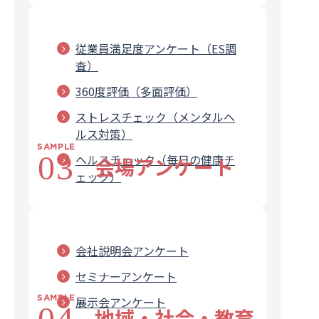
従業員満足度アンケート（ES調
査）
360度評価（多面評価）
ストレスチェック（メンタルヘ
ルス対策）
SAMPLE
03
ヘルスチェック（毎日の健康チ
会場アンケート
ェック）
会社説明会アンケート
セミナーアンケート
SAMPLE
展示会アンケート
04
地域・社会・教育