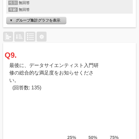
性別
無回答
年齢
無回答
グループ集計グラフを表示
Q9.
最後に、データサイエンティスト入門研
修の総合的な満足度をお知らせくださ
い。
(回答数: 135)
25%
50%
75%