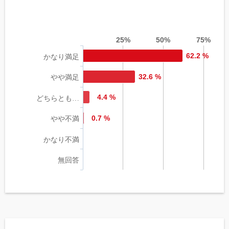
25%
50%
75%
62.2 %
かなり満足
32.6 %
やや満足
4.4 %
どちらとも…
0.7 %
やや不満
かなり不満
無回答