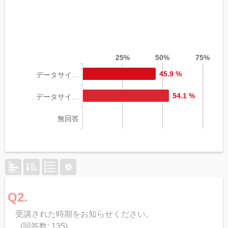
25%
50%
75%
45.9 %
データサイ…
54.1 %
データサイ…
無回答
Q2.
受講された時期をお知らせください。
(回答数: 135)