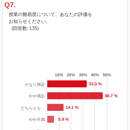
Q7.
授業の難易度について、あなたの評価を
お知らせください。
(回答数: 135)
10%
20%
30%
40%
50%
33.3 %
かなり満足
46.7 %
やや満足
14.1 %
どちらとも…
5.9 %
やや不満