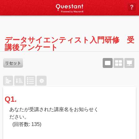
(
データサイエンティスト入門研修 受
講後アンケート
リセット
Q1.
あなたが受講された講座名をお知らせく
ださい。
(回答数: 135)