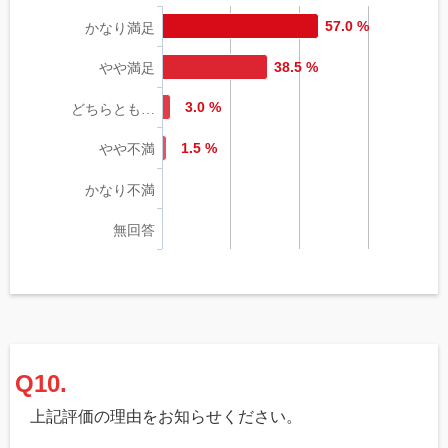
57.0 %
かなり満足
38.5 %
やや満足
3.0 %
どちらとも…
1.5 %
やや不満
かなり不満
無回答
Q10.
上記評価の理由をお知らせください。