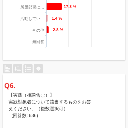
17.3 %
所属部署に…
1.4 %
活動してい…
2.8 %
その他
無回答
Q6.
【実践（相談含む）】
実践対象者について該当するものをお答
えください。（複数選択可）
(回答数: 636)