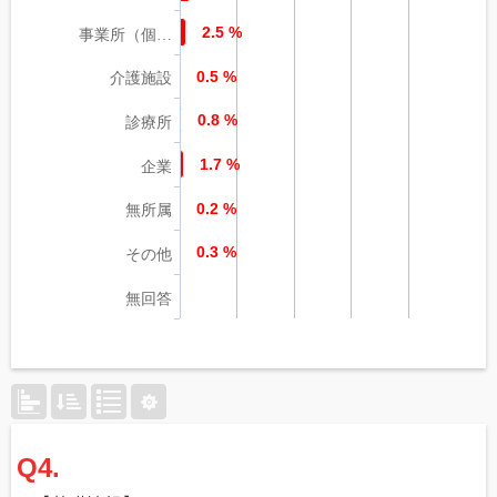
2.5 %
事業所（個…
0.5 %
介護施設
0.8 %
診療所
1.7 %
企業
0.2 %
無所属
0.3 %
その他
無回答
Q4.