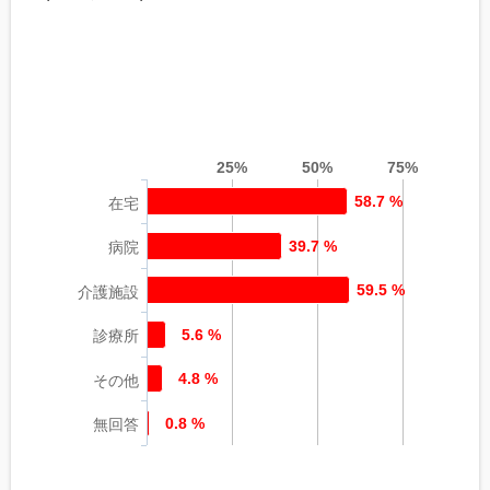
25%
50%
75%
58.7 %
在宅
39.7 %
病院
59.5 %
介護施設
5.6 %
診療所
4.8 %
その他
0.8 %
無回答