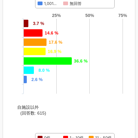
1,001…
無回答
25%
50%
75%
3.7 %
14.6 %
17.6 %
16.9 %
36.6 %
8.0 %
2.6 %
自施設以外
(回答数: 615)
0件
1～10件
11～50件