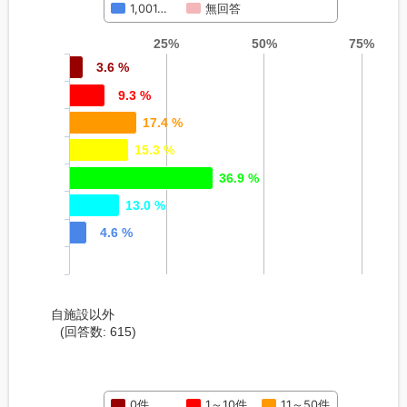
1,001…
無回答
25%
50%
75%
3.6 %
9.3 %
17.4 %
15.3 %
36.9 %
13.0 %
4.6 %
自施設以外
(回答数: 615)
0件
1～10件
11～50件