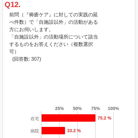
Q12.
前問（『褥瘡ケア』に対しての実践の延
べ件数）で「自施設以外」の活動がある
方にお伺いします。
「自施設以外」の活動場所について該当
するものをお答えください（複数選択
可）
(回答数: 307)
25%
50%
75%
100%
75.2 %
在宅
33.2 %
病院