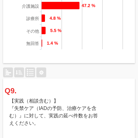
47.2 %
介護施設
4.8 %
診療所
5.5 %
その他
1.4 %
無回答
Q9.
【実践（相談含む）】
『失禁ケア（IADの予防、治療ケアを含
む）』に対して、実践の延べ件数をお答
えください。