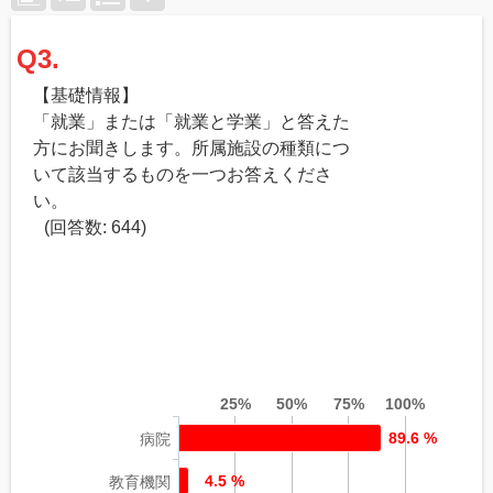
Q3.
【基礎情報】
「就業」または「就業と学業」と答えた
方にお聞きします。所属施設の種類につ
いて該当するものを一つお答えくださ
い。
(回答数: 644)
25%
50%
75%
100%
89.6 %
病院
4.5 %
教育機関