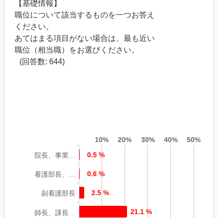
【基礎情報】
職位について該当するものを一つお答え
ください。
あてはまる項目がない場合は、最も近い
職位（相当職）をお選びください。
(回答数: 644)
10%
20%
30%
40%
50%
0.5 %
院長、事業…
0.6 %
看護部長、…
2.5 %
副看護部長
21.1 %
師長、課長…