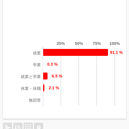
25%
50%
75%
100%
91.1 %
就業
0.3 %
学業
6.5 %
就業と学業
2.1 %
休業・休職
無回答