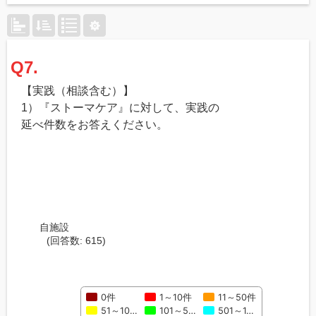
Q7.
【実践（相談含む）】
1）『ストーマケア』に対して、実践の
延べ件数をお答えください。
自施設
(回答数: 615)
0件
1～10件
11～50件
51～10…
101～5…
501～1…