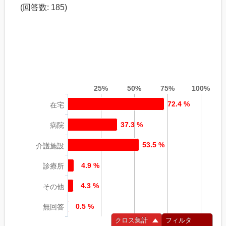
(回答数: 185)
25%
50%
75%
100%
72.4 %
在宅
37.3 %
病院
53.5 %
介護施設
4.9 %
診療所
4.3 %
その他
0.5 %
無回答
クロス集計
フィルタ