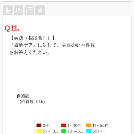
Q11.
【実践（相談含む）】
『褥瘡ケア』に対して、実践の延べ件数
をお答えください。
自施設
(回答数: 615)
0件
1～10件
11～50件
51～10…
101～5…
501～1…