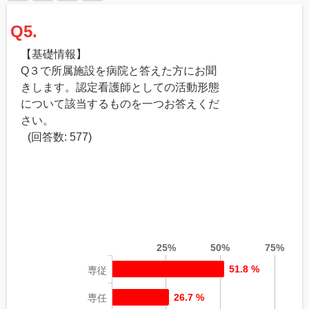
Q5.
【基礎情報】
Q３で所属施設を病院と答えた方にお聞
きします。認定看護師としての活動形態
について該当するものを一つお答えくだ
さい。
(回答数: 577)
25%
50%
75%
51.8 %
専従
26.7 %
専任