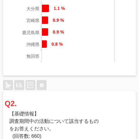
1.1 %
大分県
0.9 %
宮崎県
0.9 %
鹿児島県
0.8 %
沖縄県
無回答
Q2.
【基礎情報】
調査期間中の活動について該当するもの
をお答えください。
(回答数: 660)