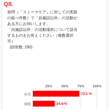
Q8.
前問（『ストーマケア』に対しての実践
の延べ件数）で「自施設以外」の活動が
ある方にお伺いします。
「自施設以外」の活動場所について該当
するものをお答えください（複数選択
可）
(回答数: 290)
25%
50%
75%
100%
73.1 %
在宅
34.8 %
病院