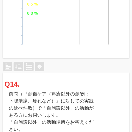
0.5 %
0.3 %
Q14.
前問（『創傷ケア（褥瘡以外の創/例；
下腿潰瘍、瘻孔など）』に対しての実践
の延べ件数）で「自施設以外」の活動が
ある方にお伺いします。
「自施設以外」の活動場所をお答えくだ
さい。