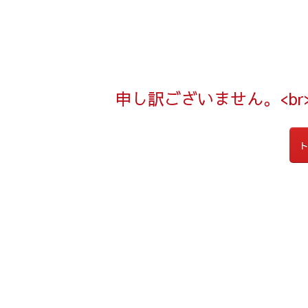
申し訳ございません。<b
ト