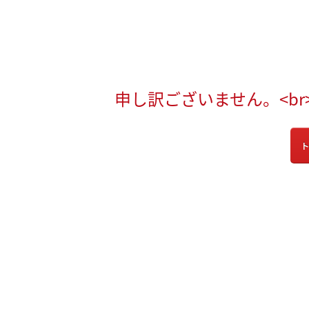
申し訳ございません。<b
ト