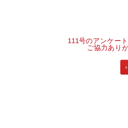
111号のアンケー
ご協力あり
ト