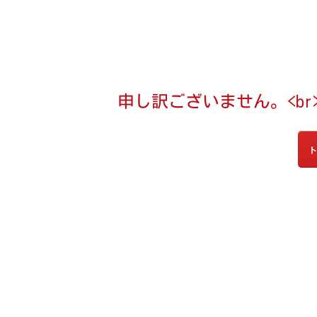
申し訳ございません。<b
ト