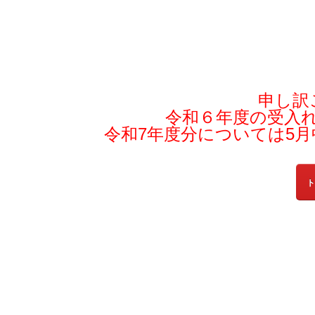
申し訳
令和６年度の受入
令和7年度分については5
ト