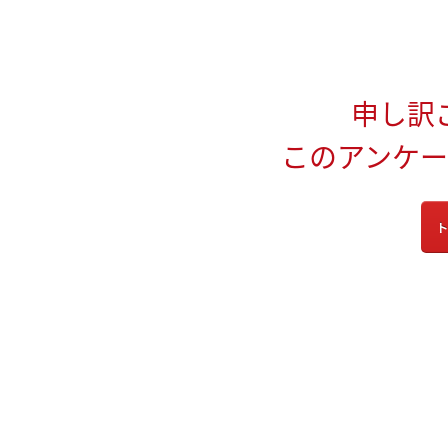
申し訳
このアンケ
ト