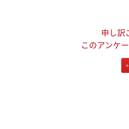
申し訳
このアンケ
ト