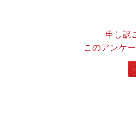
申し訳
このアンケー
ト