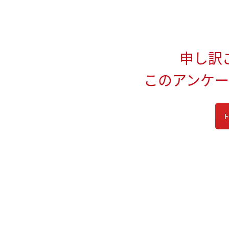
申し訳
このアンケ
ト