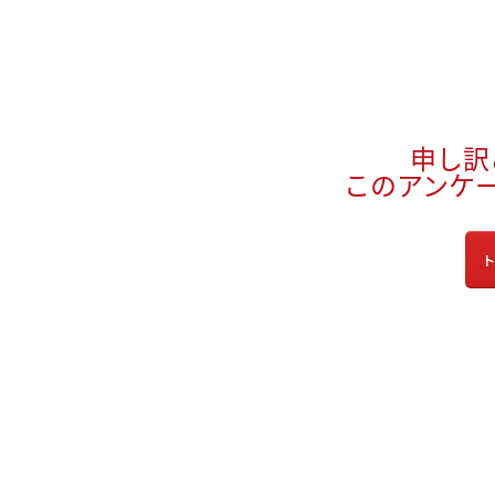
申し訳
このアンケ
ト