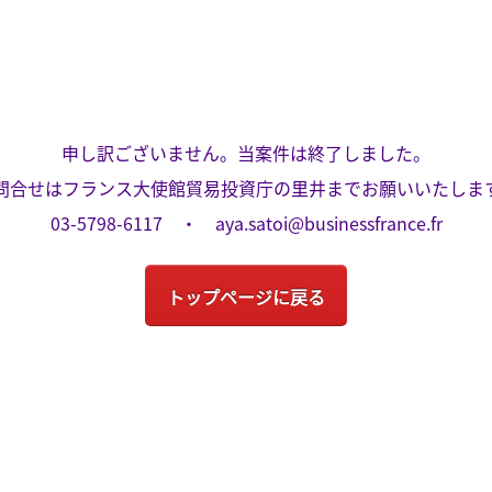
申し訳ございません。当案件は終了しました。
問合せはフランス大使館
貿易投資庁の里井までお願いいたしま
03-5798-6117 ・
aya.satoi@businessfrance.fr
トップページに戻る