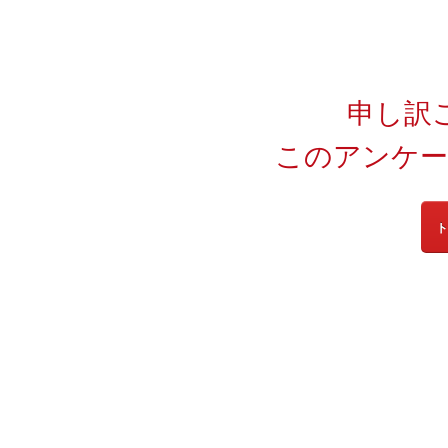
申し訳
このアンケー
ト