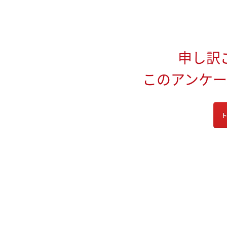
申し訳
このアンケ
ト