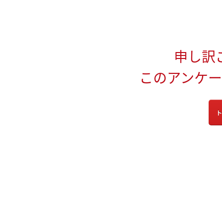
申し訳
このアンケ
ト