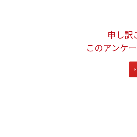
申し訳
このアンケ
ト