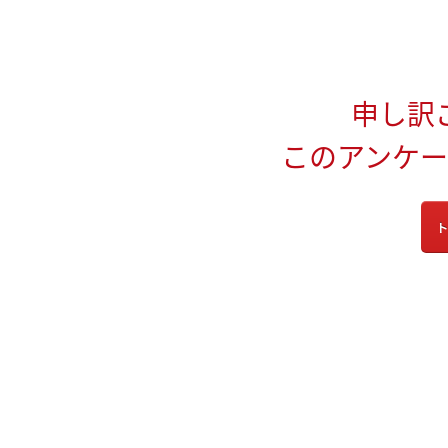
申し訳
このアンケ
ト