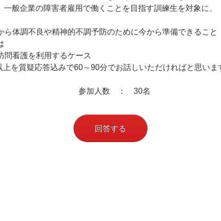
一般企業の障害者雇用で働くことを目指す訓練生を対象に、
から体調不良や精神的不調予防のために今から準備できること
は
訪問看護を利用するケース
以上を質疑応答込みで60～90分でお話しいただければと思いま
参加人数 ： 30
名
回答する