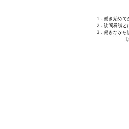
1．働き始めて
2．訪問看護と
3．働きながら