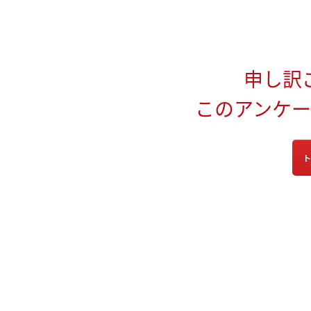
申し訳
このアンケ
ト