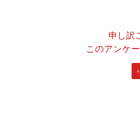
申し訳
このアンケー
ト