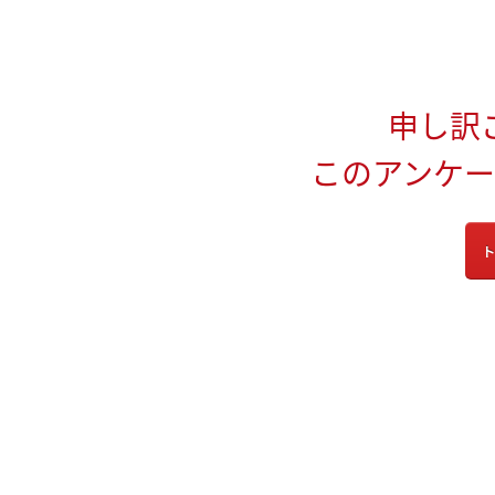
申し訳
このアンケ
ト