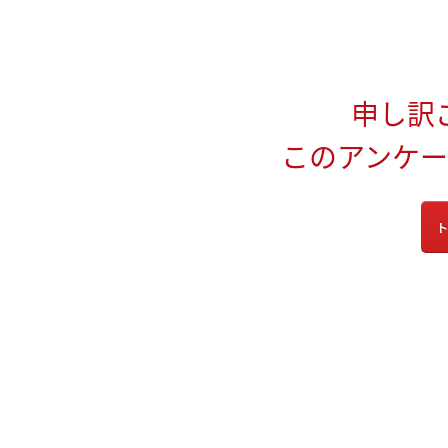
申し訳
このアンケ
ト