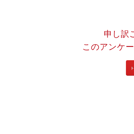
申し訳
このアンケー
ト