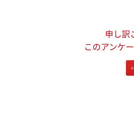
申し訳
このアンケ
ト