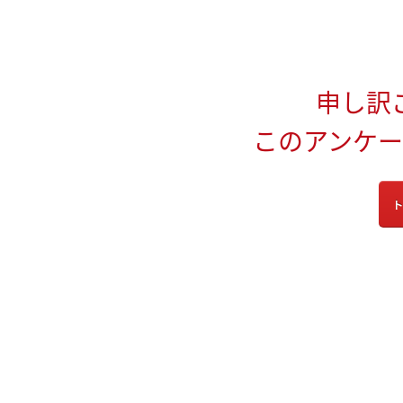
申し訳
このアンケ
ト