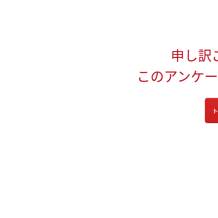
申し訳
このアンケ
ト