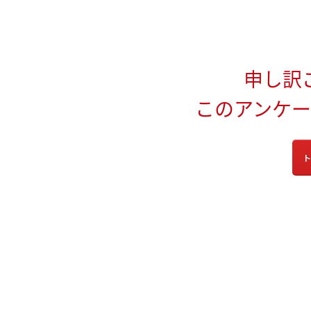
申し訳
このアンケ
ト