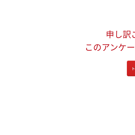
申し訳
このアンケ
ト