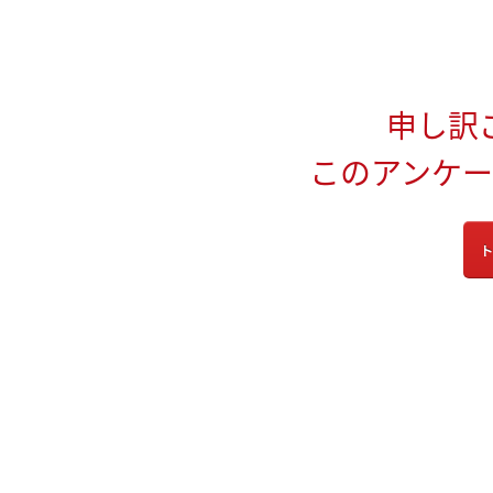
申し訳
このアンケ
ト