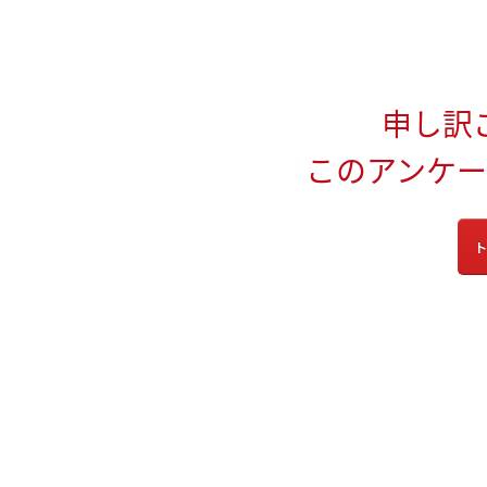
申し訳
このアンケ
ト