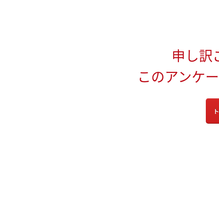
申し訳
このアンケ
ト