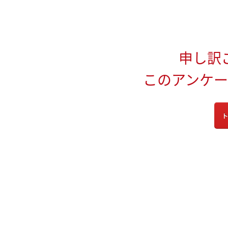
申し訳
このアンケ
ト