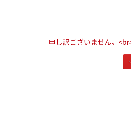
申し訳ございません。<b
ト