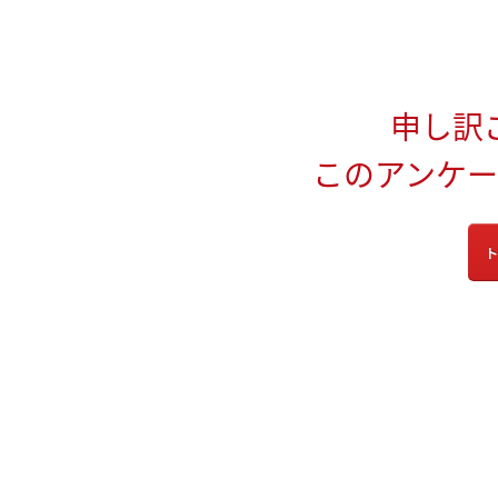
申し訳
このアンケ
ト