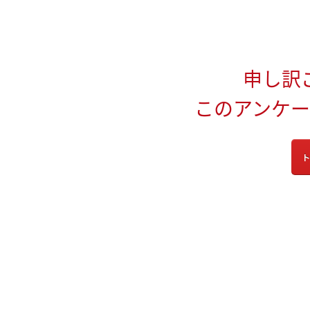
申し訳
このアンケ
ト