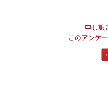
申し訳
このアンケ
ト