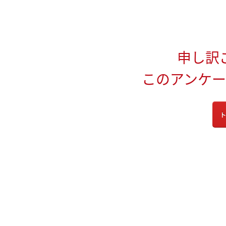
申し訳
このアンケ
ト