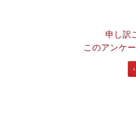
申し訳
このアンケー
ト