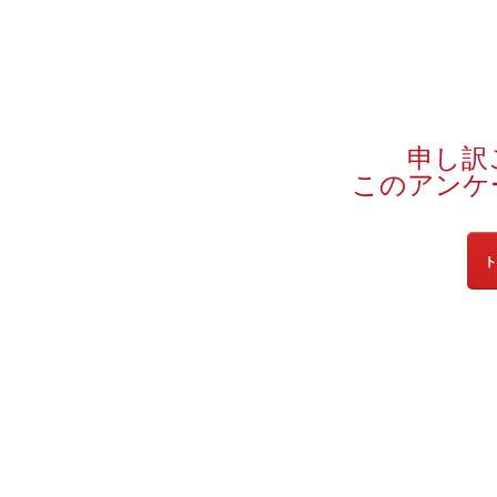
申し訳
このアンケ
ト