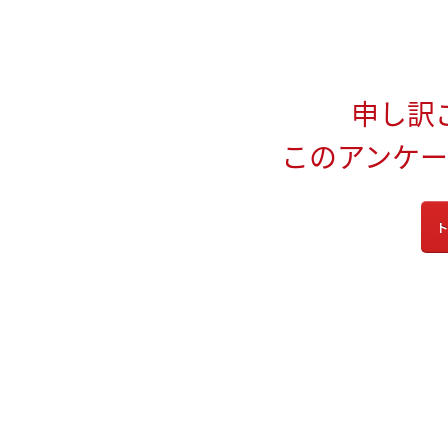
申し訳
このアンケ
ト