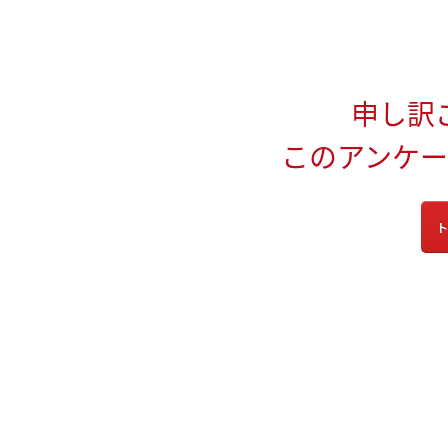
申し訳
このアンケ
ト