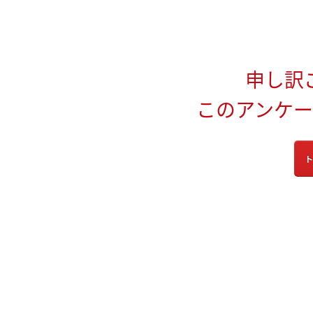
申し訳
このアンケ
ト