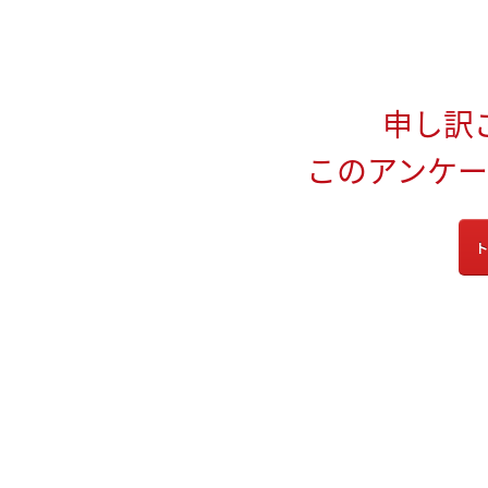
申し訳
このアンケ
ト