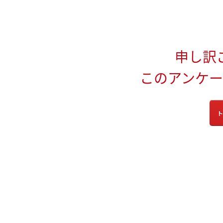
申し訳
このアンケ
ト