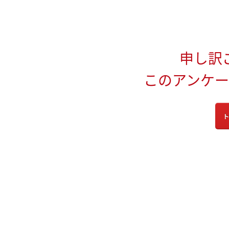
申し訳
このアンケ
ト