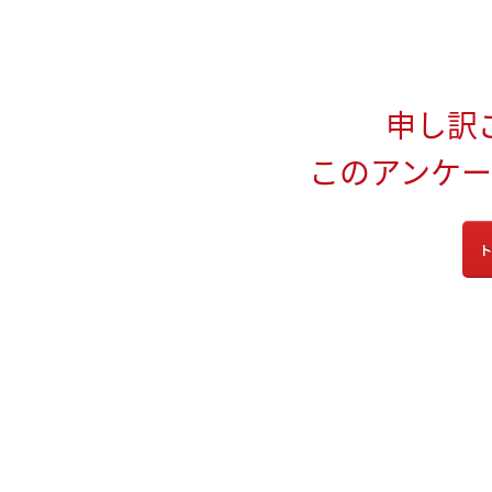
申し訳
このアンケ
ト